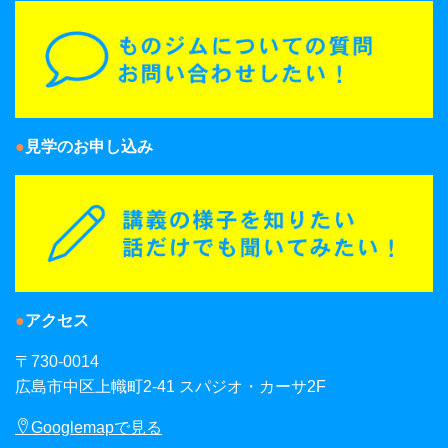
見学のお申し込み
アクセス
〒730-0014
広島市中区上幟町2-41 スパジオ・カーサ2F
Googlemapで見る