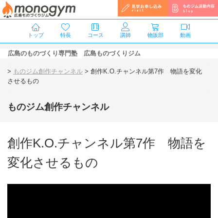
トップ
特長
コース
講師
物販部
動画
広島のものづくり専門塾 広島ものづくりジム
>
ものジム創作チャンネル
>
創作K.O.チャンネル第7作 物語を変化
させるもの
ものジム創作チャンネル
創作K.O.チャンネル第7作 物語を
変化させるもの