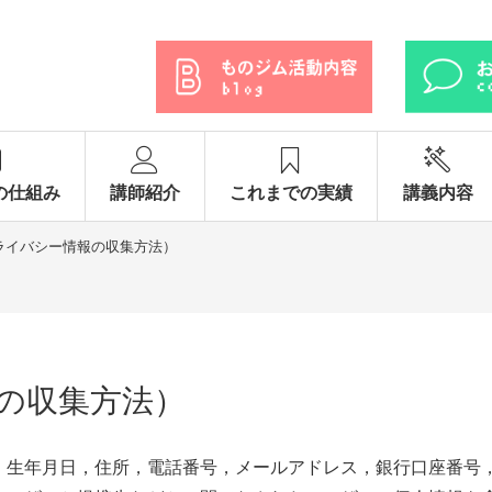
の仕組み
講師紹介
これまでの実績
講義内容
ライバシー情報の収集方法）
の収集方法）
，生年月日，住所，電話番号，メールアドレス，銀行口座番号