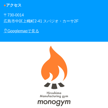
アクセス
〒730-0014
広島市中区上幟町2-41 スパジオ・カーサ2F
Googlemapで見る