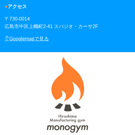
アクセス
〒730-0014
広島市中区上幟町2-41 スパジオ・カーサ2F
Googlemapで見る