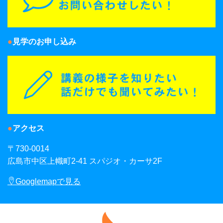
見学のお申し込み
アクセス
〒730-0014
広島市中区上幟町2-41 スパジオ・カーサ2F
Googlemapで見る