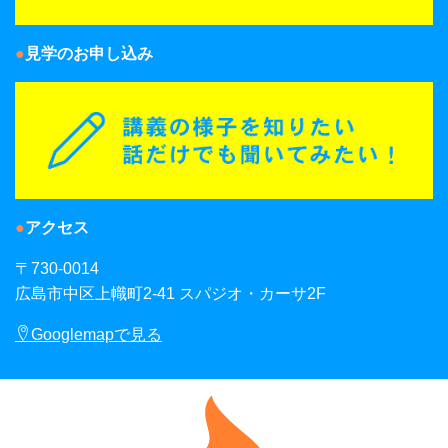
見学のお申し込み
アクセス
〒730-0014
広島市中区上幟町2-41 スパジオ・カーサ2F
Googlemapで見る